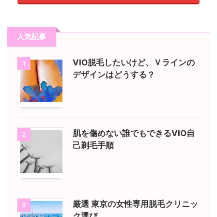
人気記事
VIO脱毛したいけど、Ｖラインの
1
デザインはどうする？
肌を傷めない誰でもできるVIO自
2
己剃毛手順
厳選 東京の女性専用脱毛クリニッ
3
ク選び