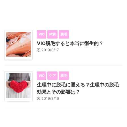
VIO
体験
脱毛
VIO脱毛すると本当に衛生的？
2019/8/17
VIO
ケア
脱毛
生理中に脱毛に通える？生理中の脱毛
効果とその影響は？
2019/8/16