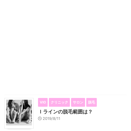
VIO
クリニック
サロン
脱毛
Ｉラインの脱毛範囲は？
2019/8/11