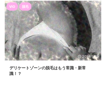
VIO
脱毛
2019/5/15
デリケートゾーンの脱毛はもう常識・新常
識！？