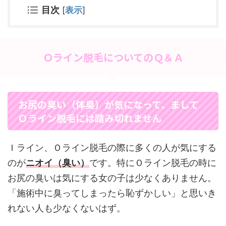
目次
[
表示
]
Ｏライン脱毛についてのＱ＆Ａ
お尻の臭い（体臭）が気になって、まして
Ｏライン脱毛には踏み切れません
Ｉライン、Ｏライン脱毛の際に多くの人が気にする
のが
ニオイ（臭い）
です。特にＯライン脱毛の時に
お尻の臭いは気にする女の子は少なくありません。
「施術中に臭ってしまったら恥ずかしい」と思いき
れない人も少なくないはず。