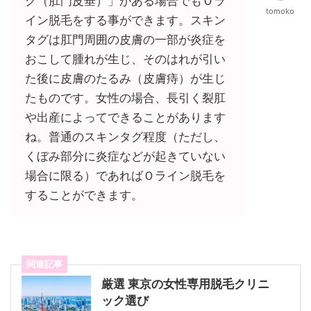
グ（肛門皮垂）」がある場合でもＯラ
tomoko
イン脱毛をする事ができます。スキン
タグは肛門周囲の皮膚の一部が炎症を
おこして腫れが生じ、そのはれが引い
た後に皮膚のたるみ（皮膚痔）が生じ
たものです。女性の場合、長引く裂肛
や出産によってできることがあります
ね。普通のスキンタグ程度（ただし、
くぼみ部分に炎症などが起きていない
場合に限る）であればＯライン脱毛を
することができます。
関連記事
厳選 東京の女性専用脱毛クリニ
ック選び