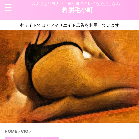
ムダ毛とサヨナラ、粋小町のキレイな身だしなみ！
粋脱毛小町
本サイトではアフィリエイト広告を利用しています
HOME
>
VIO
>