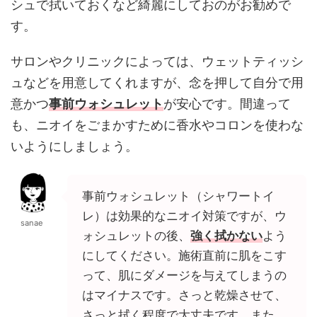
シュで拭いておくなど綺麗にしておのがお勧めで
す。
サロンやクリニックによっては、ウェットティッシ
ュなどを用意してくれますが、念を押して自分で用
意かつ
事前ウォシュレット
が安心です。間違って
も、ニオイをごまかすために香水やコロンを使わな
いようにしましょう。
事前ウォシュレット（シャワートイ
レ）は効果的なニオイ対策ですが、ウ
sanae
ォシュレットの後、
強く拭かない
よう
にしてください。施術直前に肌をこす
って、肌にダメージを与えてしまうの
はマイナスです。さっと乾燥させて、
さっと拭く程度で大丈夫です。また、