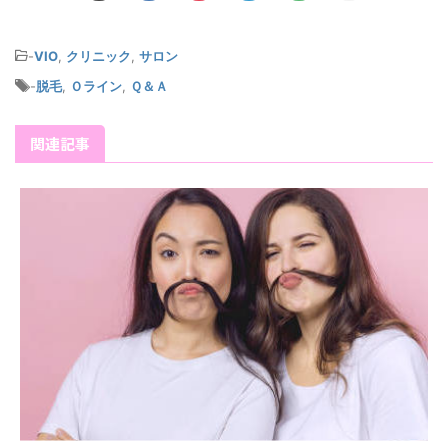
-
VIO
,
クリニック
,
サロン
-
脱毛
,
Ｏライン
,
Ｑ＆Ａ
関連記事