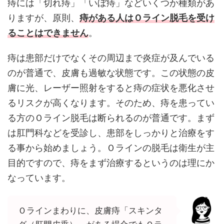
痔には「切れ痔」「いぼ痔」などいくつか種類があ
りますが、原則、
痔がある人はＯライン脱毛を受け
ることはできません
。
痔は患部だけでなくその周辺まで炎症が及んでいる
のが普通で、皮膚も過敏な状態です。この状態の皮
膚に光、レーザー照射をすると痔の症状を悪化させ
るリスクが高くなります。そのため、痔を患ってい
る方のＯライン脱毛は断られるのが普通です。まず
は肛門科などを受診し、患部をしっかりと治療をす
る事から始めましょう。Ｏラインの脱毛は衛生が主
目的ですので、痔をまず治療するというのは理にか
なっています。
Ｏラインまわりに、皮膚痔「スキンタ