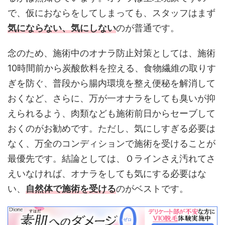
で、仮におならをしてしまっても、スタッフはまず
気にならない、気にしない
のが普通です。
念のため、施術中のオナラ防止対策としては、施術
10時間前から炭酸飲料を控える、食物繊維の取りす
ぎを防ぐ、普段から腸内環境を整え便秘を解消して
おくなど、さらに、万が一オナラをしても臭いが抑
えられるよう、肉類なども施術前日からセーブして
おくのがお勧めです。ただし、気にしすぎる必要は
なく、万全のコンディションで施術を受けることが
最優先です。結論としては、Ｏラインさえ汚れてさ
えいなければ、オナラをしても気にする必要はな
い、
自然体で施術を受ける
のがベストです。