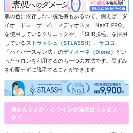
肌の色に依存しない脱毛機もあるので、例えば、ダ
イオードレーザーの「メディオスターNeXT PRO」
を使用しているクリニックや、「SHR脱毛」を採用
している
ストラッシュ（STLASSH）
、
ラココ
、
「ハイパースキン法」の
ディオーネ（Dione）
とい
ったサロンを利用するのも一つの方法です。黒ずみ
を心配せずに脱毛することができます。
痔なんですが、Ｏラインの脱毛はできます
か？