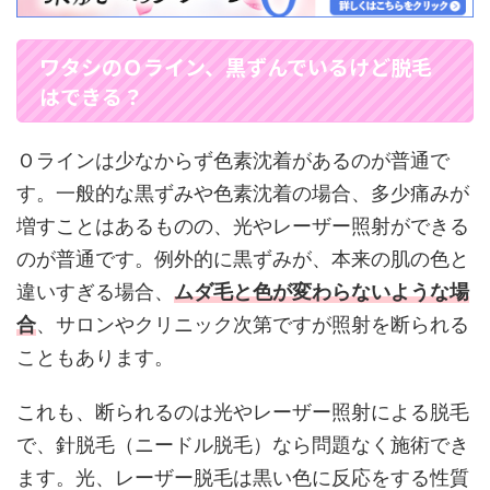
ワタシのＯライン、黒ずんでいるけど脱毛
はできる？
Ｏラインは少なからず色素沈着があるのが普通で
す。一般的な黒ずみや色素沈着の場合、多少痛みが
増すことはあるものの、光やレーザー照射ができる
のが普通です。例外的に黒ずみが、本来の肌の色と
違いすぎる場合、
ムダ毛と色が変わらないような場
合
、サロンやクリニック次第ですが照射を断られる
こともあります。
これも、断られるのは光やレーザー照射による脱毛
で、針脱毛（ニードル脱毛）なら問題なく施術でき
ます。光、レーザー脱毛は黒い色に反応をする性質