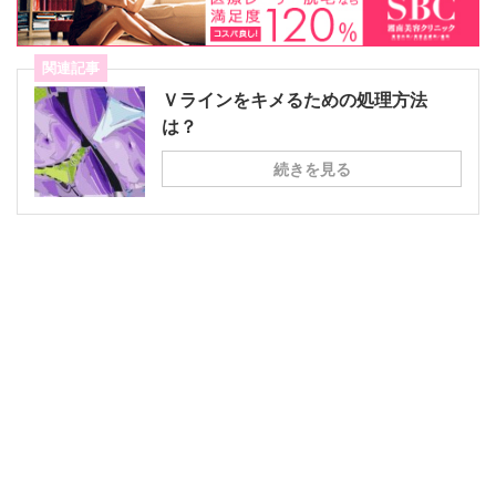
関連記事
Ｖラインをキメるための処理方法
は？
続きを見る